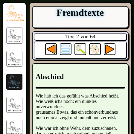
Fremdtexte
Text 2 von 64
Abschied
Wie hab ich das gefühlt was Abschied heißt.
Wie weiß ichs noch: ein dunkles
unverwundnes
grausames Etwas, das ein schönverbundnes
noch einmal zeigt und hinhält und zerreißt.
Wie war ich ohne Wehr, dem zuzuschauen,
das, da es mich, mich rufend, gehen ließ,