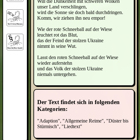
Will die Dunkelheit mit schweren Wolken
unser Land verschlingen,
wird die Sonne sie doch bald durchdringen.
Komm, wir ziehen ihn neu empor!
Wie der rote Schneeball auf der Wiese
leuchtet rot das Blut,
das der Feind der stolzen Ukraine
nimmt in seine Wut.
Lasst den roten Schneeball auf der Wiese
wieder auferstehn
und das Volk der stolzen Ukraine
niemals untergehen.
Der Text findet sich in folgenden
Kategorien:
"Adaption", "Allgemeine Reime", "Düster bis
Stürmisch", "Liedtext"