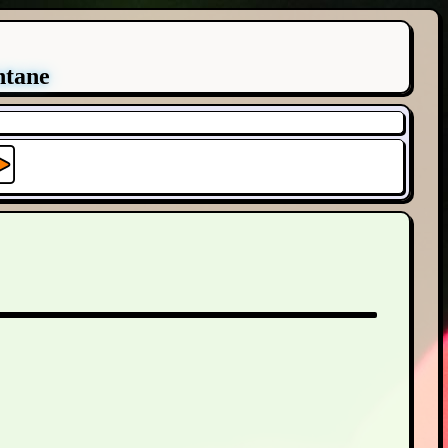
ntane