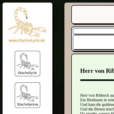
Herr von Ri
Herr von Ribbeck au
Ein Birnbaum in sei
Und kam die goldene
Und die Birnen leuch
Da stopfte, wenn's M